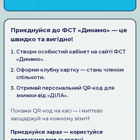
Приєднуйся до ФСТ «Динамо» — це
швидко та вигідно!
Створи особистий кабінет на сайті ФСТ
«Динамо».
Оформи клубну картку — стань членом
спільноти.
Отримай персональний QR-код для
знижки від «ДІЛА».
Покажи QR-код на касі — і миттєво
заощаджуй на кожному візиті!
Приєднуйся зараз — користуйся
перевагами вже сьогодні.