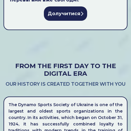
Долучитися
FROM THE FIRST DAY TO THE
DIGITAL ERA
OUR HISTORY IS CREATED TOGETHER WITH YOU
The Dynamo Sports Society of Ukraine is one of the
largest and oldest sports organizations in the
country. In its activities, which began on October 31,
1924, it has successfully combined loyalty to
traditions with modern trends in the training of