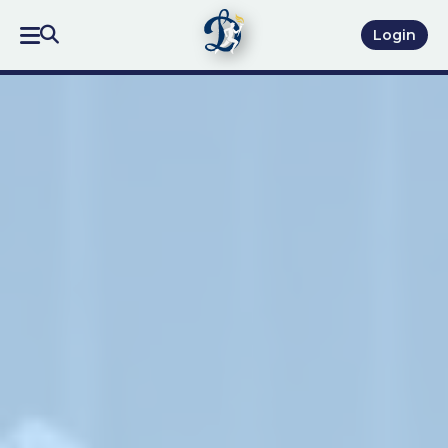
Login